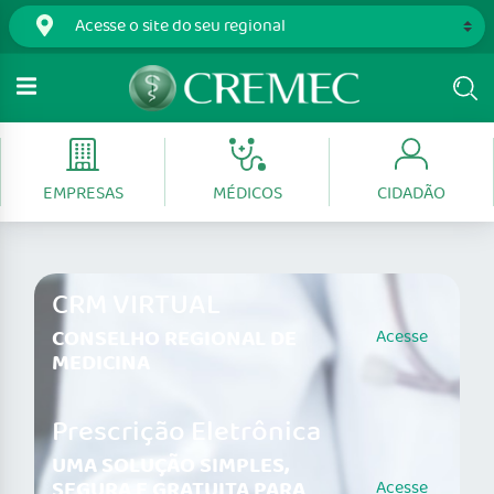
EMPRESAS
MÉDICOS
CIDADÃO
CRM VIRTUAL
CONSELHO REGIONAL DE
Acesse
MEDICINA
Prescrição Eletrônica
UMA SOLUÇÃO SIMPLES,
SEGURA E GRATUITA PARA
Acesse