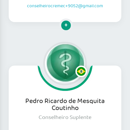
conselheirocremec+9052@gmail.com
Clique para mais informações
Pedro Ricardo de Mesquita
Coutinho
Conselheiro Suplente