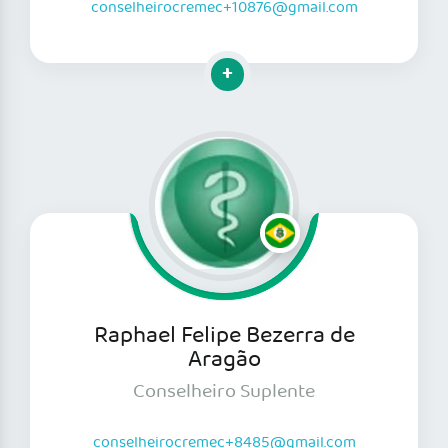
conselheirocremec+10876@gmail.com
Clique para mais informações
Raphael Felipe Bezerra de
Aragão
Conselheiro Suplente
conselheirocremec+8485@gmail.com