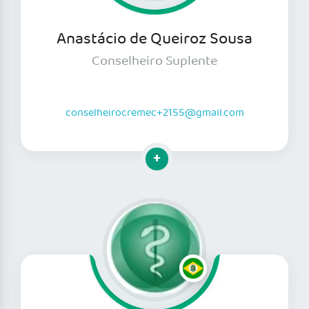
Anastácio de Queiroz Sousa
Conselheiro Suplente
conselheirocremec+2155@gmail.com
Clique para mais informações