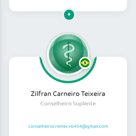
Clique para mais informações
Zilfran Carneiro Teixeira
Conselheiro Suplente
conselheirocremec+6454@gmail.com