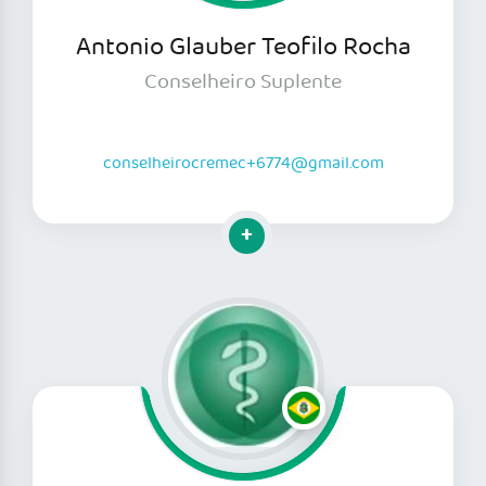
Antonio Glauber Teofilo Rocha
Conselheiro Suplente
conselheirocremec+6774@gmail.com
Clique para mais informações