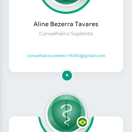
Aline Bezerra Tavares
Conselheiro Suplente
conselheirocremec+14041@gmail.com
Clique para mais informações