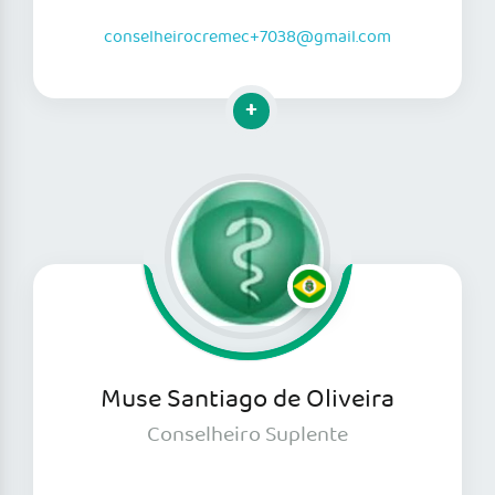
conselheirocremec+7038@gmail.com
Clique para mais informações
Muse Santiago de Oliveira
Conselheiro Suplente