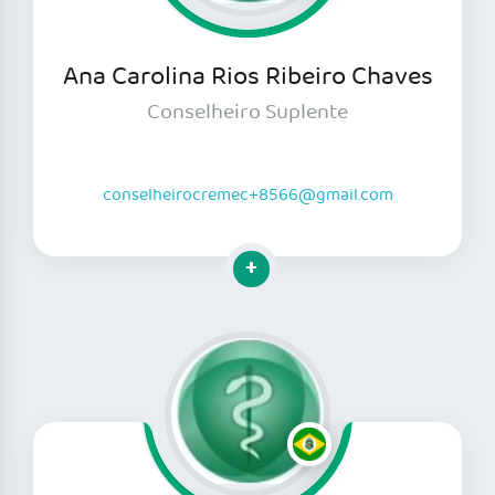
Ana Carolina Rios Ribeiro Chaves
Conselheiro Suplente
conselheirocremec+8566@gmail.com
Clique para mais informações