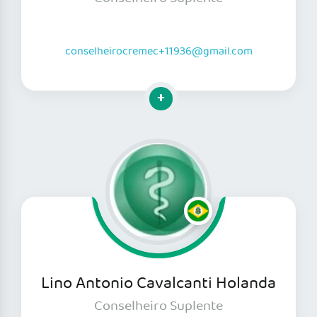
conselheirocremec+11936@gmail.com
Clique para mais informações
Lino Antonio Cavalcanti Holanda
Conselheiro Suplente