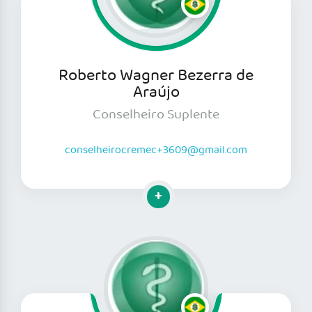
Roberto Wagner Bezerra de
Araújo
Conselheiro Suplente
conselheirocremec+3609@gmail.com
Clique para mais informações