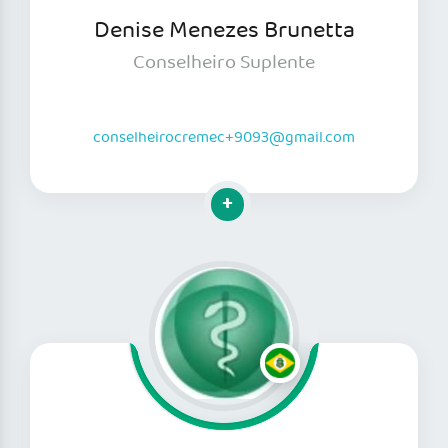
Denise Menezes Brunetta
Conselheiro Suplente
conselheirocremec+9093@gmail.com
Clique para mais informações