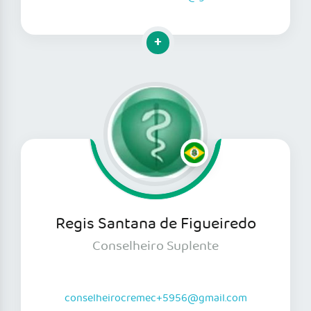
Clique para mais informações
Regis Santana de Figueiredo
Conselheiro Suplente
conselheirocremec+5956@gmail.com