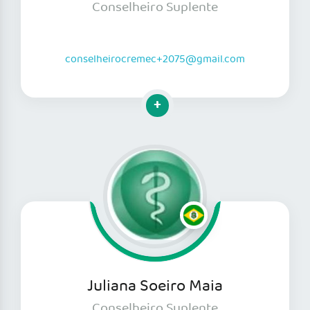
Conselheiro Suplente
conselheirocremec+2075@gmail.com
Clique para mais informações
Juliana Soeiro Maia
Conselheiro Suplente