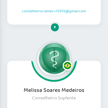
conselheirocremec+15972@gmail.com
Clique para mais informações
Melissa Soares Medeiros
Conselheiro Suplente