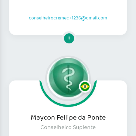
conselheirocremec+1236@gmail.com
Clique para mais informações
Maycon Fellipe da Ponte
Conselheiro Suplente