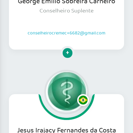
George Emilio Sobreira Carneiro
Conselheiro Suplente
conselheirocremec+6682@gmail.com
Clique para mais informações
Jesus Irajacy Fernandes da Costa