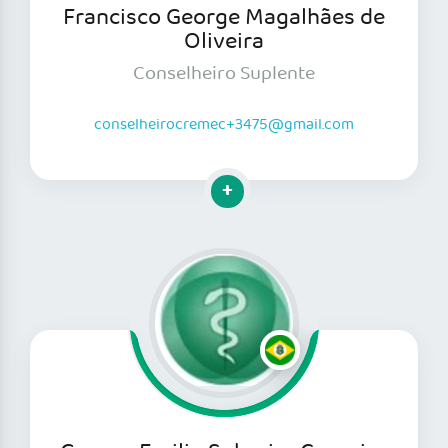
Francisco George Magalhães de
Oliveira
Conselheiro Suplente
conselheirocremec+3475@gmail.com
Clique para mais informações