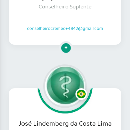
Conselheiro Suplente
conselheirocremec+4842@gmail.com
Clique para mais informações
José Lindemberg da Costa Lima