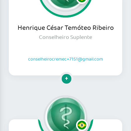
Henrique César Temóteo Ribeiro
Conselheiro Suplente
conselheirocremec+7151@gmail.com
Clique para mais informações