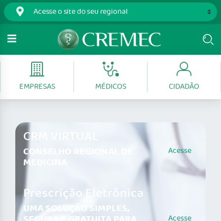
EMPRESAS
MÉDICOS
CIDADÃO
CRM VIRTUAL
CONSELHO REGIONAL DE
Acesse
MEDICINA
Prescrição Eletrônica
UMA SOLUÇÃO SIMPLES,
SEGURA E GRATUITA PARA
Acesse