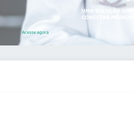
UMA SOLUÇÃO SIMP
CONECTAR MÉDICOS
Acesse
agora