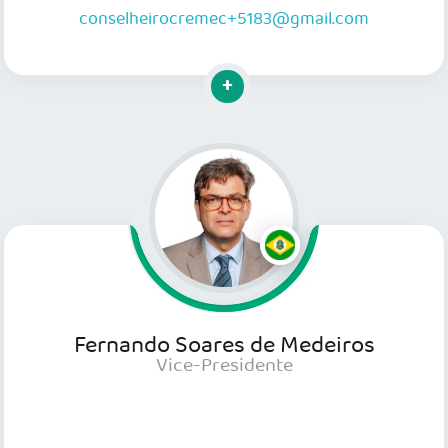
conselheirocremec+5183@gmail.com
Clique para mais informações
Fernando Soares de Medeiros
Vice-Presidente