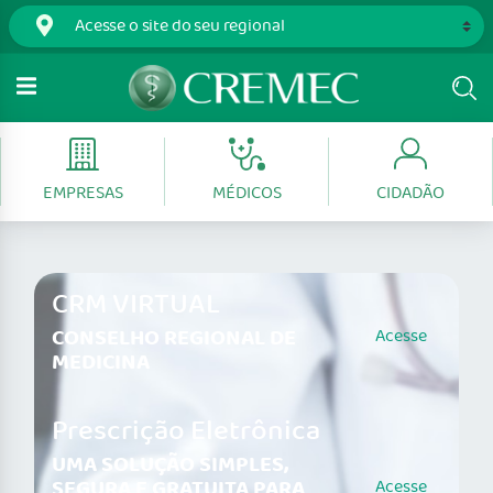
EMPRESAS
MÉDICOS
CIDADÃO
CRM VIRTUAL
CONSELHO REGIONAL DE
Acesse
MEDICINA
Prescrição Eletrônica
UMA SOLUÇÃO SIMPLES,
SEGURA E GRATUITA PARA
Acesse