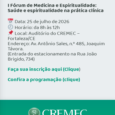
I Fórum de Medicina e Espiritualidade:
Saúde e espiritualidade na prática clínica
Data: 25 de julho de 2026
Horário: da 8h às 12h
Local: Auditório do CREMEC –
Fortaleza/CE
Endereço: Av. Antônio Sales, n.º 485, Joaquim
Távora.
(Entrada do estacionamento na Rua João
Brigido, 734)
Faça sua inscrição aqui (Clique
)
Confira a programação (clique)