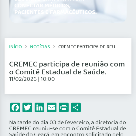
CONECTAR MÉDICOS,
PACIENTES E FARMACÊUTICOS.
INÍCIO
NOTÍCIAS
CREMEC PARTICIPA DE REUNIÃO COM O COMITÊ ESTADUAL DE SAÚDE.
CREMEC participa de reunião com
o Comitê Estadual de Saúde.
11/02/2026 | 10:00
Facebook
Twitter
LinkedIn
Email
Print
Share
Na tarde do dia 03 de fevereiro, a diretoria do
CREMEC reuniu-se com o Comitê Estadual de
Saúde do Ceará, em encontro solicitado pelo