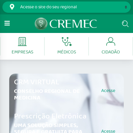
EMPRESAS
MÉDICOS
CIDADÃO
CRM VIRTUAL
CONSELHO REGIONAL DE
Acesse
MEDICINA
Prescrição Eletrônica
UMA SOLUÇÃO SIMPLES,
SEGURA E GRATUITA PARA
Acesse