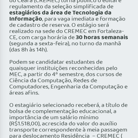
do Ceará (CREMEC) torna público o edital e
regulamento da seleção simplificada de
estagiários da área de Tecnologia da
Informação
, para vaga imediata e formação
de cadastro de reserva. O estágio será
realizado na sede do CREMEC em Fortaleza-
30 horas semanais
CE, com carga horária de
(segunda a sexta-feira), no turno da manhã
(das 8h às 14h).
Podem se candidatar estudantes de
quaisquer instituições reconhecidas pelo
MEC, a partir do 4º semestre, dos cursos de
Ciência da Computação, Redes de
Computadores, Engenharia da Computação e
áreas afins.
O estagiário selecionado receberá, a título de
bolsa de complementação educacional, a
importância de um salário mínimo
(R$1.518,00), acrescida do valor do auxílio
transporte correspondente à meia passagem
para deslocamento Residência – CREMEC (