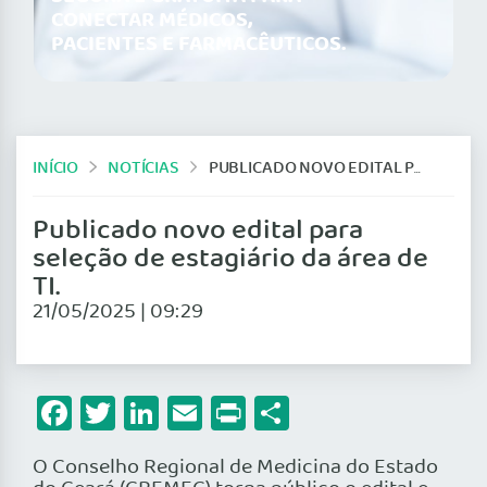
CONECTAR MÉDICOS,
PACIENTES E FARMACÊUTICOS.
INÍCIO
NOTÍCIAS
PUBLICADO NOVO EDITAL PARA SELEÇÃO DE ESTAGIÁRIO DA ÁREA DE TI.
Publicado novo edital para
seleção de estagiário da área de
TI.
21/05/2025 | 09:29
Facebook
Twitter
LinkedIn
Email
Print
Share
O Conselho Regional de Medicina do Estado