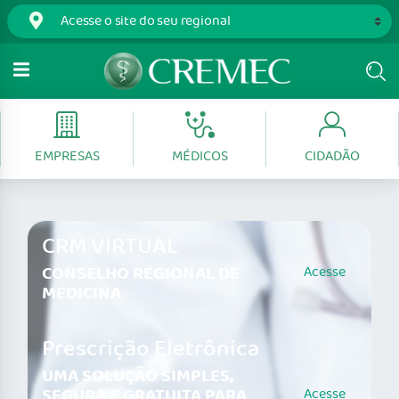
EMPRESAS
MÉDICOS
CIDADÃO
CRM VIRTUAL
CONSELHO REGIONAL DE
Acesse
MEDICINA
Prescrição Eletrônica
UMA SOLUÇÃO SIMPLES,
SEGURA E GRATUITA PARA
Acesse