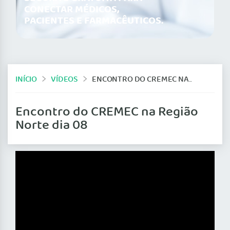
CONECTAR MÉDICOS,
PACIENTES E FARMACÊUTICOS.
INÍCIO
VÍDEOS
ENCONTRO DO CREMEC NA REGIÃO NORTE DIA 08
Encontro do CREMEC na Região
Norte dia 08