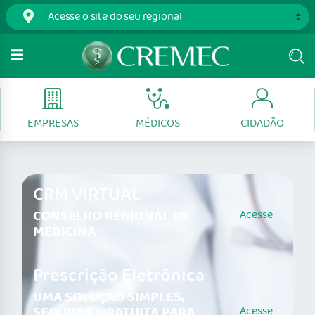
EMPRESAS
MÉDICOS
CIDADÃO
CRM VIRTUAL
CONSELHO REGIONAL DE
Acesse
MEDICINA
Prescrição Eletrônica
UMA SOLUÇÃO SIMPLES,
SEGURA E GRATUITA PARA
Acesse