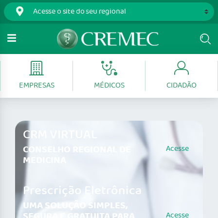
EMPRESAS
MÉDICOS
CIDADÃO
CRM VIRTUAL
CONSELHO REGIONAL DE
Acesse
MEDICINA
Prescrição Eletrônica
UMA SOLUÇÃO SIMPLES,
SEGURA E GRATUITA PARA
Acesse