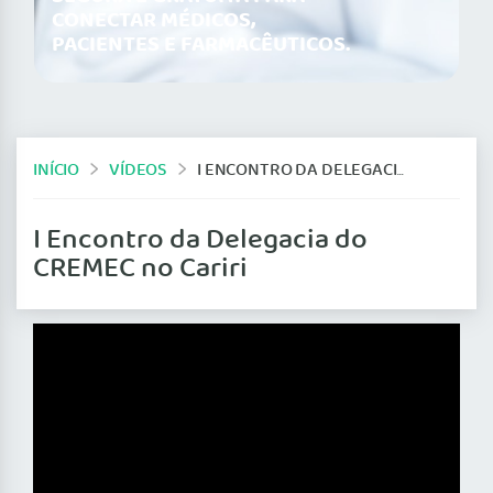
CONECTAR MÉDICOS,
PACIENTES E FARMACÊUTICOS.
INÍCIO
VÍDEOS
I ENCONTRO DA DELEGACIA DO CREMEC NO CARIRI
I Encontro da Delegacia do
CREMEC no Cariri