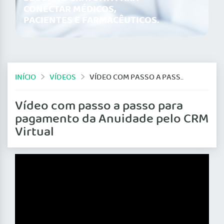
CONECTAR MÉDICOS,
PACIENTES E FARMACÊUTICOS.
INÍCIO
VÍDEOS
VÍDEO COM PASSO A PASSO PARA PAGAMENTO DA ANUIDADE PELO CRM VIRTUAL
Vídeo com passo a passo para
pagamento da Anuidade pelo CRM
Virtual