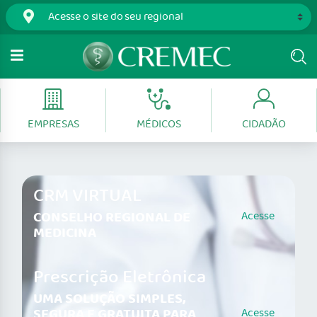
EMPRESAS
MÉDICOS
CIDADÃO
CRM VIRTUAL
CONSELHO REGIONAL DE
Acesse
MEDICINA
Prescrição Eletrônica
UMA SOLUÇÃO SIMPLES,
SEGURA E GRATUITA PARA
Acesse