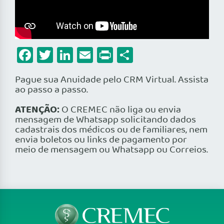
Facebook
Twitter
LinkedIn
Email
Print
Share
Pague sua Anuidade pelo CRM Virtual. Assista
ao passo a passo.
ATENÇÃO:
O CREMEC não liga ou envia
mensagem de Whatsapp solicitando dados
cadastrais dos médicos ou de familiares, nem
envia boletos ou links de pagamento por
meio de mensagem ou Whatsapp ou Correios.