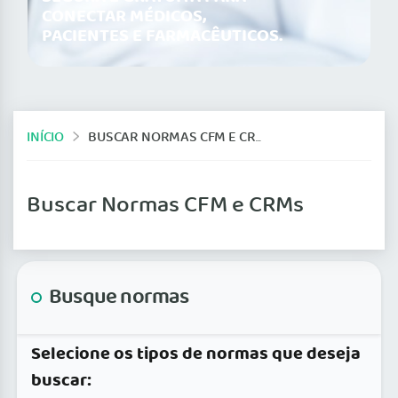
CONECTAR MÉDICOS,
PACIENTES E FARMACÊUTICOS.
INÍCIO
BUSCAR NORMAS CFM E CRMS
Buscar Normas CFM e CRMs
Busque normas
Selecione os tipos de normas que deseja
buscar: