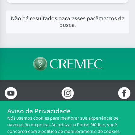
Não há resultados para esses parâmetros de
busca.
Aviso de Privacidade
Nós usamos cookies para melhorar sua experiência de
Telefone: (85) 3198-3700
navegação no portal. Ao utilizar o Portal Médico, você
Email: cremec@cremec.org.br
concorda com a política de monitoramento de cookies.