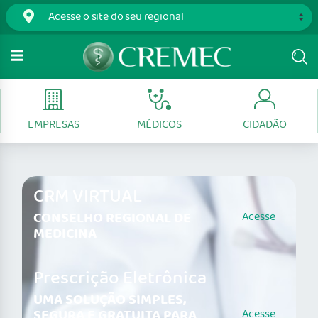
EMPRESAS
MÉDICOS
CIDADÃO
CRM VIRTUAL
CONSELHO REGIONAL DE
Acesse
MEDICINA
Prescrição Eletrônica
UMA SOLUÇÃO SIMPLES,
SEGURA E GRATUITA PARA
Acesse